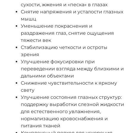
сухости, жжения и «песка» в глазах
Снятие напряжения и усталости глазных
мышц
Уменьшение покраснения и
раздражения глаз, снятие ощущения
тяжести век
Стабилизацию четкости и остроты
зрения
Улучшение фокусировки при
переведении взгляда между близкими и
дальними объектами
Снижение чувствительности к яркому
свету
Улучшение состояния глазных структур:
поддержку выработки слезной жидкости
для естественного увлажнения,
нормализацию кровоснабжения и
питания тканей
Комплексный подход для ускорения