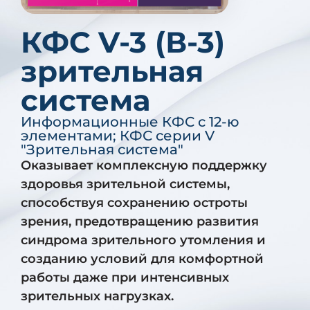
КФС V-3 (В-3)
зрительная
система
Информационные КФС с 12-ю
элементами
;
КФС серии V
"Зрительная система"
Оказывает комплексную поддержку
здоровья зрительной системы,
способствуя сохранению остроты
зрения, предотвращению развития
синдрома зрительного утомления и
созданию условий для комфортной
работы даже при интенсивных
зрительных нагрузках.