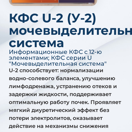
КФС U-2 (У-2)
мочевыделительн
система
Информационные КФС с 12-ю
элементами
;
КФС серии U
"Мочевыделительная система"
U-2 способствует: нормализации
водно-солевого баланса, улучшению
лимфодренажа, устранению отеков и
задержки жидкости, поддерживает
оптимальную работу почек. Проявляет
мягкий диуретический эффект без
потери электролитов, оказывает
действие на механизмы снижения