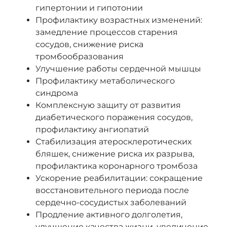
гипертонии и гипотонии
Профилактику возрастных изменений:
замедление процессов старения
сосудов, снижение риска
тромбообразования
Улучшение работы сердечной мышцы
Профилактику метаболического
синдрома
Комплексную защиту от развития
диабетического поражения сосудов,
профилактику ангиопатий
Стабилизация атеросклеротических
бляшек, снижение риска их разрыва,
профилактика коронарного тромбоза
Ускорение реабилитации: сокращение
восстановительного периода после
сердечно-сосудистых заболеваний
Продление активного долголетия,
улучшение качества жизни, увеличение