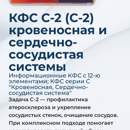
КФС C-2 (С-2)
кровеносная и
сердечно-
сосудистая
системы
Информационные КФС с 12-ю
элементами
;
КФС серии C
"Кровеносная, Сердечно-
сосудистая система"
Задача С-2 — профилактика
атеросклероза и укрепление
сосудистых стенок, очищение сосудов.
При комплексном подходе помогает